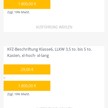
LITFASS-SÄULEN
können
1.800,00
€
auf
PLAKATE/POSTER
Zzgl. 19% MwSt.
der
PRODUKTIONER
Produktseite
AUSFÜHRUNG WÄHLEN
gewählt
PROJEKTIERUNG
werden
Dieses
PYLONE
Produkt
weist
SCHAUFENSTERBEKLEBUNG
KFZ-Beschriftung Klasse6, LLKW 3,5 to. bis 5 to.
mehrere
Kasten, xl-hoch- xl-lang
SPEISEKARTENKÄSTEN
Varianten
auf.
STELLSCHILDER
29,00
€
Die
–
WERBE-KFZ SONDERBAU
Optionen
können
1.800,00
€
WERBEANHÄNGER
auf
Zzgl. 19% MwSt.
WERBEMAST/-TURM
der
Produktseite
PLZ 0